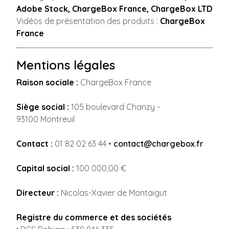
Adobe Stock, ChargeBox France, ChargeBox LTD
Vidéos de présentation des produits :
ChargeBox
France
Mentions légales
Raison sociale :
ChargeBox France
Siège social :
105 boulevard Chanzy -
93100 Montreuil
Contact :
01 82 02 63 44 •
contact@chargebox.fr
Capital social :
100 000,00 €
Directeur :
Nicolas-Xavier de Montaigut
Registre du commerce et des sociétés