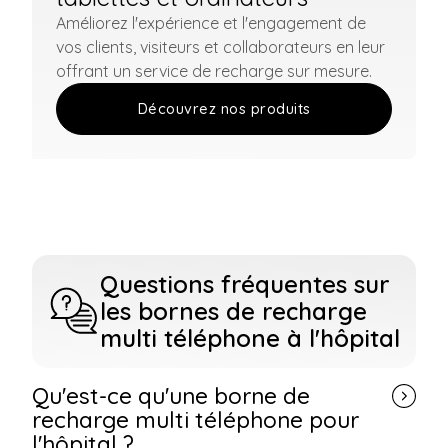
Améliorez l'expérience et l'engagement de
vos clients, visiteurs et collaborateurs en leur
offrant un service de recharge sur mesure.
Découvrez nos produits
Questions fréquentes sur
les bornes de recharge
multi téléphone à l'hôpital
Qu'est-ce qu'une borne de
recharge multi téléphone pour
l'hôpital ?