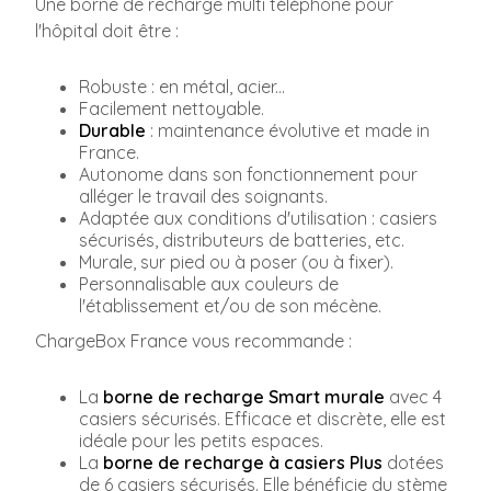
Une borne de recharge multi téléphone pour
l'hôpital doit être :
Robuste : en métal, acier...
Facilement nettoyable.
Durable
: maintenance évolutive et made in
France.
Autonome dans son fonctionnement pour
alléger le travail des soignants.
Adaptée aux conditions d'utilisation : casiers
sécurisés, distributeurs de batteries, etc.
Murale, sur pied ou à poser (ou à fixer).
Personnalisable aux couleurs de
l'établissement et/ou de son mécène.
ChargeBox France vous recommande :
La
borne de recharge Smart murale
avec 4
casiers sécurisés. Efficace et discrète, elle est
idéale pour les petits espaces.
La
borne de recharge à casiers Plus
dotées
de 6 casiers sécurisés. Elle bénéficie du stème