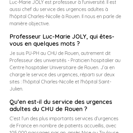
Luc-Marie JOLY est professeur à l'université. Il est
aussi chef du service des urgences adultes à
l'hôpital Charles-Nicolle à Rouen. Il nous en parle de
manière objective.
Professeur Luc-Marie JOLY, qui êtes-
vous en quelques mots ?
Je suis PU-PH au CHU de Rouen, autrement dit
Professeur des universités - Praticien hospitalier au
Centre hospitalier Universitaire de Rouen. J’ai en
charge le service des urgences, réparti sur deux
sites : l’hôpital Charles-Nicolle et l'hôpital Saint-
Julien.
Qu’en est-il du service des urgences
adultes du CHU de Rouen ?
C’est l’un des plus importants services d’urgences
de France en nombre de patients accueillis, avec
105 000 passages par an, après Nice ou Toulouse