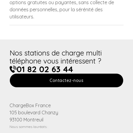
options gratuites ou payantes, sans collecte de
données personnelles, pour la sérénité des
utilisateurs.
Nos stations de charge multi
téléphone vous intéressent ?
01 82 02 63 44
Contactez-nous
ChargeBox France
105 boulevard Chanzy
93100 Montreuil
Nous sommes lauréats :