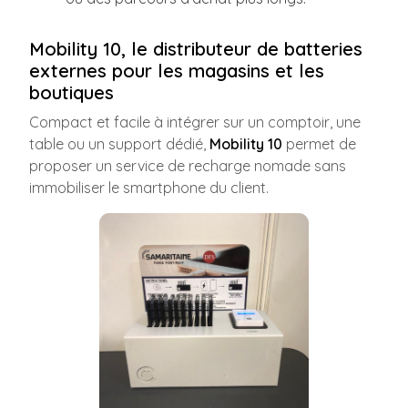
Mobility 10, le distributeur de batteries
externes pour les magasins et les
boutiques
Compact et facile à intégrer sur un comptoir, une
table ou un support dédié,
Mobility 10
permet de
proposer un service de recharge nomade sans
immobiliser le smartphone du client.