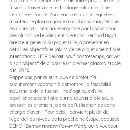
a vocation à démontrer la faisabilité physique de la
fusion à travers une technologie tokamak : une
centrale en forme d’anneau creux dans lequel est
maintenu le plasma grâce à un champ magnétique.
Au cours d’un séminaire organisé par l’association
des alumni de l’école Centrale Paris, Bernard Bigot,
directeur général du projet ITER, a présenté en
détail les objectifs et jalons de ce projet scientifique
international. ITER devrait, sauf contretemps, arriver
à son objectif de produire un premier plasma stable
d’ici 2026.
Rappelons, par ailleurs, que ce projet n’a
aucunement vocation à démontrer la faisabilité
industrielle de la fusion. Il ne s’agit que d’une
expérience scientifique qui ne saurait à elle seule
dresser les premiers jalons de l’utilisation de cette
énergie d’avenir. Pour cela, il convient plutôt de
regarder au niveau de la prochaine étape, baptisée
DEMO (
Demonstration Power Plant
), qui a vocation