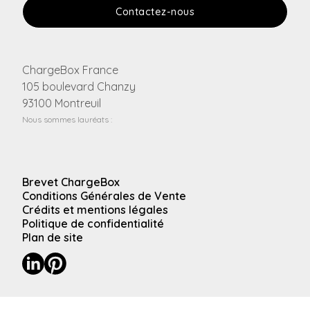
Contactez-nous
ChargeBox France
105 boulevard Chanzy
93100 Montreuil
Nous sommes lauréats :
Brevet ChargeBox
Conditions Générales de Vente
Crédits et mentions légales
Politique de confidentialité
Plan de site