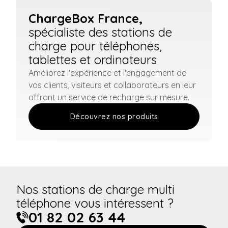
ChargeBox France,
spécialiste des stations de
charge pour téléphones,
tablettes et ordinateurs
Améliorez l'expérience et l'engagement de
vos clients, visiteurs et collaborateurs en leur
offrant un service de recharge sur mesure.
Découvrez nos produits
Nos stations de charge multi
téléphone vous intéressent ?
01 82 02 63 44