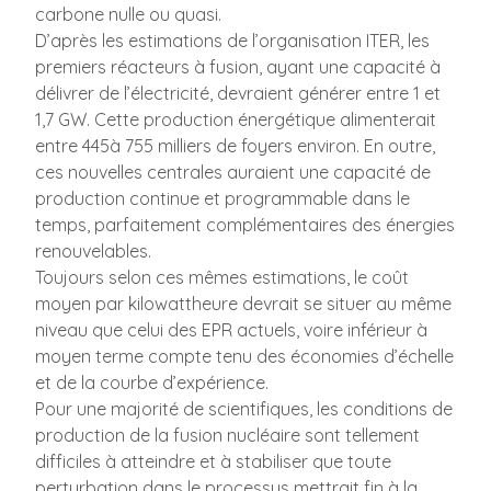
carbone nulle ou quasi.
D’après les estimations de l’organisation ITER, les
premiers réacteurs à fusion, ayant une capacité à
délivrer de l’électricité, devraient générer entre 1 et
1,7 GW. Cette production énergétique alimenterait
entre 445à 755 milliers de foyers environ. En outre,
ces nouvelles centrales auraient une capacité de
production continue et programmable dans le
temps, parfaitement complémentaires des énergies
renouvelables.
Toujours selon ces mêmes estimations, le coût
moyen par kilowattheure devrait se situer au même
niveau que celui des EPR actuels, voire inférieur à
moyen terme compte tenu des économies d’échelle
et de la courbe d’expérience.
Pour une majorité de scientifiques, les conditions de
production de la fusion nucléaire sont tellement
difficiles à atteindre et à stabiliser que toute
perturbation dans le processus mettrait fin à la