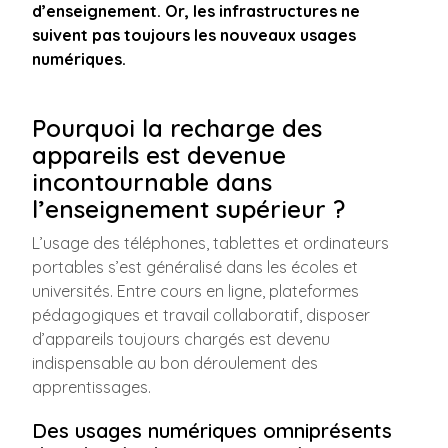
d’enseignement. Or, les infrastructures ne
suivent pas toujours les nouveaux usages
numériques.
Pourquoi la recharge des
appareils est devenue
incontournable dans
l’enseignement supérieur ?
L’usage des téléphones, tablettes et ordinateurs
portables s’est généralisé dans les écoles et
universités. Entre cours en ligne, plateformes
pédagogiques et travail collaboratif, disposer
d’appareils toujours chargés est devenu
indispensable au bon déroulement des
apprentissages.
Des usages numériques omniprésents