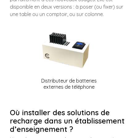
disponible en deux versions : à poser (ou fixer) sur
une table ou un comptoir, ou sur colonne.
Distributeur de batteries
externes de téléphone
Où installer des solutions de
recharge dans un établissement
d’enseignement ?