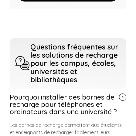
Questions fréquentes sur
les solutions de recharge
pour les campus, écoles,
universités et
bibliothèques
Pourquoi installer des bornes de
recharge pour téléphones et
ordinateurs dans une université ?
Les bornes de recharge permettent aux étudiants
et enseignants de recharger facilement leurs