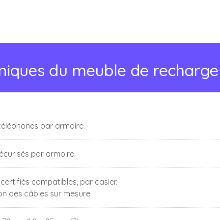
hniques du meuble de recharg
téléphones par armoire.
écurisés par armoire.
 certifiés compatibles, par casier.
on des câbles sur mesure.