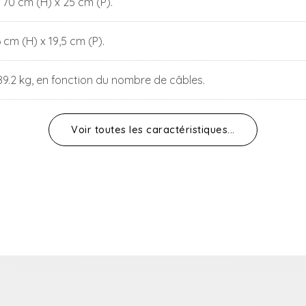
 70 cm (H) x 25 cm (P).
6 cm (H) x 19,5 cm (P).
89.2 kg, en fonction du nombre de câbles.
Voir toutes les caractéristiques...