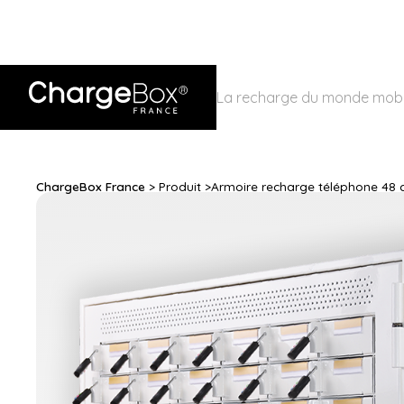
La recharge du monde mobi
ChargeBox France
> Produit >
Armoire recharge téléphone 48 