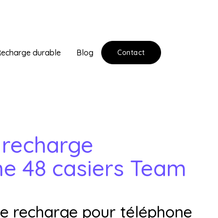
echarge durable
Blog
Contact
 recharge
ne 48 casiers Team
de recharge pour téléphone