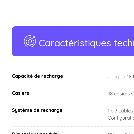
Caractéristiques tec
Capacité de recharge
Jusqu'à 48 
Casiers
48 casiers s
Système de recharge
1 à 3 câbles
Configurati