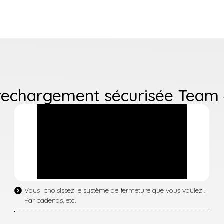
 rechargement sécurisée Team
Vous choisissez le système de fermeture que vous voulez !
Par cadenas, etc.