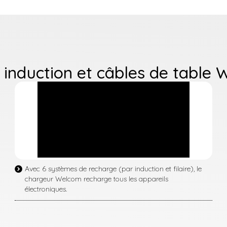
induction et câbles de table
Avec 6 systèmes de recharge (par induction et filaire), le
chargeur Welcom recharge tous les appareils
électroniques.