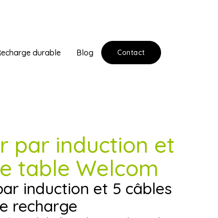
echarge durable
Blog
Contact
 par induction et
de table Welcom
par induction et 5 câbles
de recharge