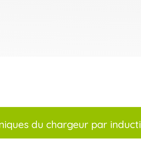
hniques du chargeur par induc