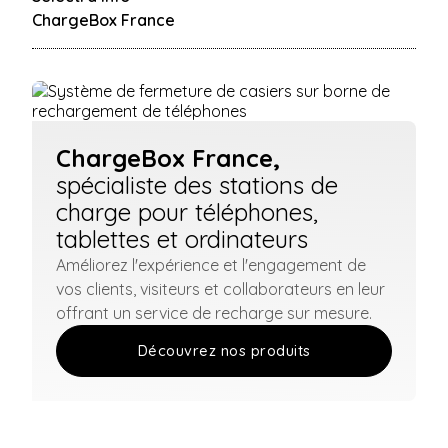
ChargeBox France
ChargeBox France,
spécialiste des stations de
charge pour téléphones,
tablettes et ordinateurs
Améliorez l'expérience et l'engagement de
vos clients, visiteurs et collaborateurs en leur
offrant un service de recharge sur mesure.
Découvrez nos produits