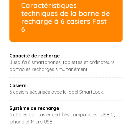
Caractéristiques
techniques de la borne de
recharge à 6 casiers Fast
6
Capacité de recharge
Jusqu'à 6 smartphones, tablettes et ordinateurs
portables rechargés simultanément.
Casiers
6 casiers sécurisés avec le label SmartLock.
Système de recharge
3 câbles par casier certifiés compatibles : USB C,
Iphone et Micro USB.