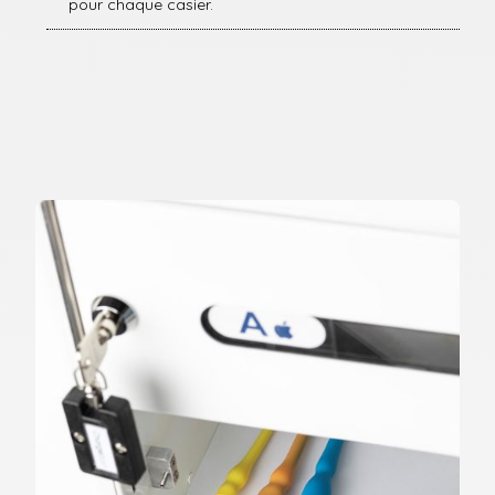
pour chaque casier.