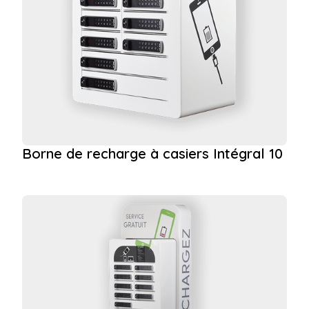
Borne de recharge à casiers Intégral 10