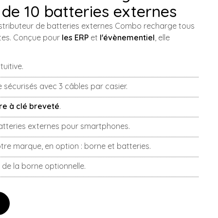
 de 10 batteries externes
istributeur de batteries externes Combo recharge tous
ttes. Conçue pour
les ERP
et
l'évènementiel
, elle
tuitive.
 sécurisés avec 3 câbles par casier.
re à clé breveté
.
batteries externes pour smartphones.
tre marque, en option : borne et batteries.
n de la borne optionnelle.