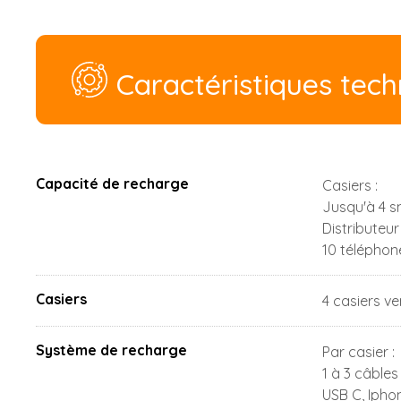
Caractéristiques tec
Capacité de recharge
Casiers :
Jusqu'à 4 s
Distributeur
10 téléphon
Casiers
4 casiers ver
Système de recharge
Par casier :
1 à 3 câbles
USB C, Ipho