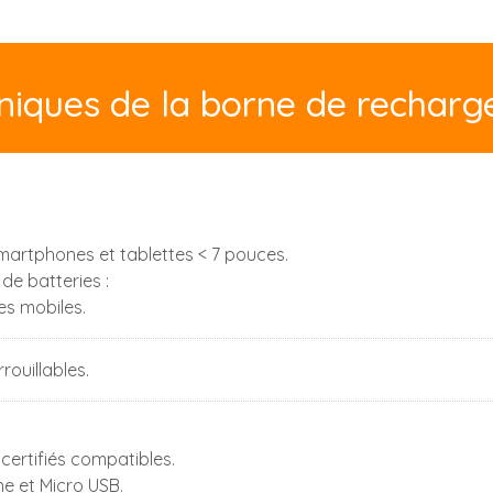
hniques de la borne de rechar
martphones et tablettes < 7 pouces.
 de batteries :
es mobiles.
rouillables.
 certifiés compatibles.
ne et Micro USB.