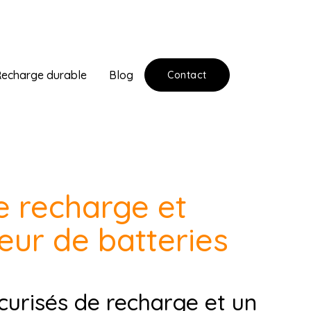
echarge durable
Blog
Contact
e recharge et
teur de batteries
écurisés de recharge et un