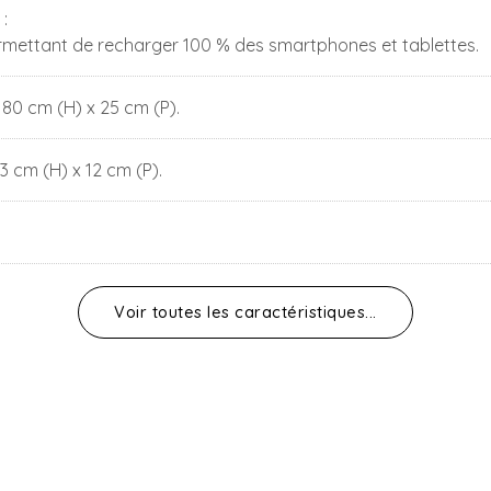
 :
rmettant de recharger 100 % des smartphones et tablettes.
180 cm (H) x 25 cm (P).
13 cm (H) x 12 cm (P).
Voir toutes les caractéristiques...